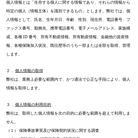
個人情報とは「生存する個人に関する情報であり、それらの情報から
特定の個人（情報主体）を識別できるもの」とします。弊社では、個
人情報として、氏名、生年月日、年齢、性別、現住所、電話番号、フ
ァックス番号、勤務先、携帯電話番号、電子メールアドレス、家族構
成、各種 ID 番号、所有不動産情報、所有動産情報、金融他の資産情
報、各種保険加入状況、既往歴等のうち一部または全部を取得、管理
します。
２．
個人情報の取得
弊社は、業務上必要な範囲内で、かつ適法で公正な手段により、個人
情報を取得します。
３．
個人情報の利用目的
弊社は、取得した個人情報を次の目的に必要な範囲を超えて利用しま
せん。
（１） 保険事故事実及び保険契約状況に関する調査